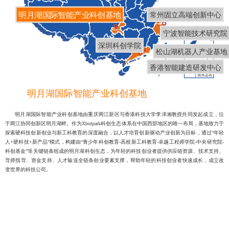
明月湖国际智能产业科创基地
常州固立高端创新中心
宁波智能技术研究院
深圳科创学院
松山湖机器人产业基地
香港智能建造研发中心
明月湖国际智能产业科创基地
明月湖国际智能产业科创基地由重庆两江新区与香港科技大学李泽湘教授共同发起成立，位
于两江协同创新区明月湖畔。作为Xbotpark科创生态体系在中国西部地区的唯一布局，基地致力于
探索硬科技创新创业与新工科教育的深度融合，以人才培育创新驱动产业创新为目标，通过“年轻
人+硬科技+新产品”模式，构建由“青少年科创教育-高校新工科教育-卓越工程师学院-中央研究院-
科创基金”等关键链条组成的明月湖科创生态，为年轻的科技创业者提供供应链资源、技术支持、
导师指导、资金支持、人才输送全链条创业要素支撑，帮助年轻的科技创业者快速成长，成立改
变世界的科技公司。