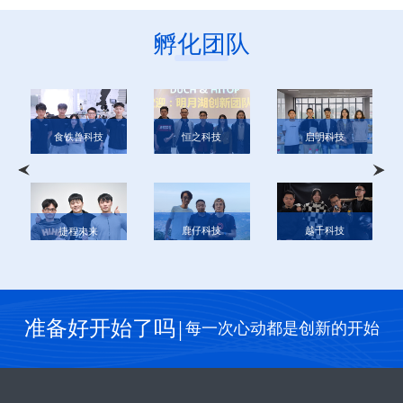
孵化团队
食铁兽科技
启明科技
恒之科技
鹿仔科技
越千科技
捷程未来
准备好开始了吗
|
每一次心动都是创新的开始