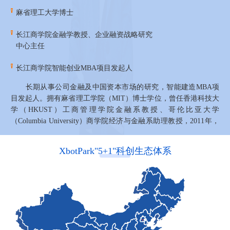
麻省理工大学博士
长江商学院金融学教授、企业融资战略研究
中心主任
长江商学院智能创业MBA项目发起人
长期从事公司金融及中国资本市场的研究，智能建造MBA项
目发起人。拥有麻省理工学院（MIT）博士学位，曾任香港科技大
学（HKUST）工商管理学院金融系教授、哥伦比亚大学
（Columbia University）商学院经济与金融系助理教授，2011年，
甘洁教授独立获得美国学术界最高荣誉之一的Brennan最佳论文
奖，甘洁教授的一个重要研究课题是每一季度定期对工业企业进行
XbotPark"5+1"科创生态体系
大规模调查，基于此编制的产业经济景气指数，以及对工业经济的
独特研究成果在国内外均受到普遍关注和赞赏。